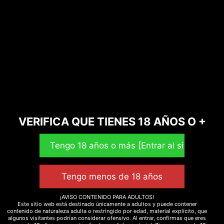
Categorías
CBD
Ciencia
Experiencias
Plantas ancestrales
VERIFICA QUE TIENES 18 AÑOS O +
Sabiduría Ancestral
Sin categorizar
Tu cesta
¡AVISO CONTENIDO PARA ADULTOS!
Este sitio web está destinado únicamente a adultos y puede contener
contenido de naturaleza adulta o restringido por edad, material explícito, que
algunos visitantes podrían considerar ofensivo. Al entrar, confirmas que eres