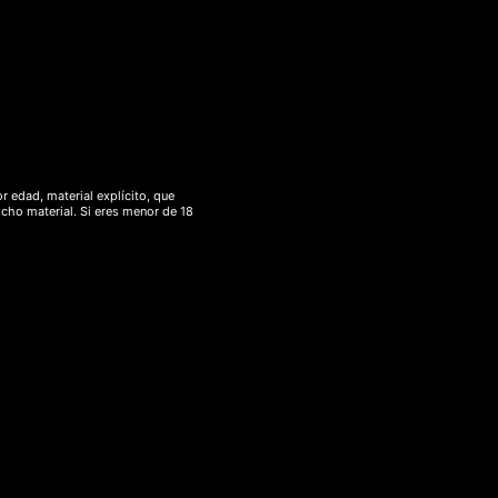
r edad, material explícito, que
icho material. Si eres menor de 18