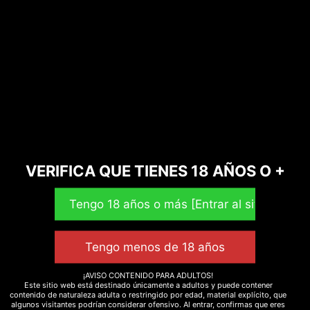
VERIFICA QUE TIENES 18 AÑOS O +
Skullcap (Scutellaria galericulata) 50gr.
8,50
€
¡AVISO CONTENIDO PARA ADULTOS!
Este sitio web está destinado únicamente a adultos y puede contener
Leer más
contenido de naturaleza adulta o restringido por edad, material explícito, que
algunos visitantes podrían considerar ofensivo. Al entrar, confirmas que eres