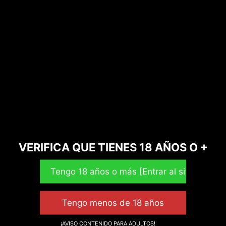
¡Oferta!
VERIFICA QUE TIENES 18 AÑOS O +
Mascotas – Aceite CBD 5% Salmón
¡AVISO CONTENIDO PARA ADULTOS!