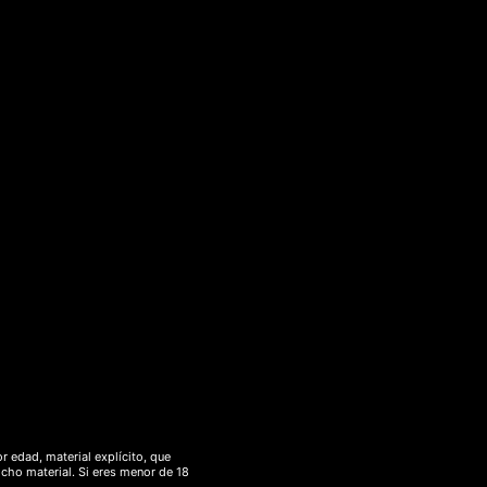
r edad, material explícito, que
icho material. Si eres menor de 18