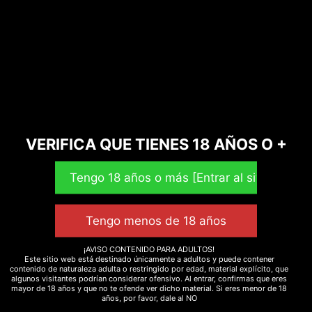
Microdosis de Trufas Psylocibe
Valorado
14,00
€
-
20,00
€
con
5.00
de 5
Seleccionar opciones
VERIFICA QUE TIENES 18 AÑOS O +
¡AVISO CONTENIDO PARA ADULTOS!
Este sitio web está destinado únicamente a adultos y puede contener
contenido de naturaleza adulta o restringido por edad, material explícito, que
algunos visitantes podrían considerar ofensivo. Al entrar, confirmas que eres
mayor de 18 años y que no te ofende ver dicho material. Si eres menor de 18
años, por favor, dale al NO