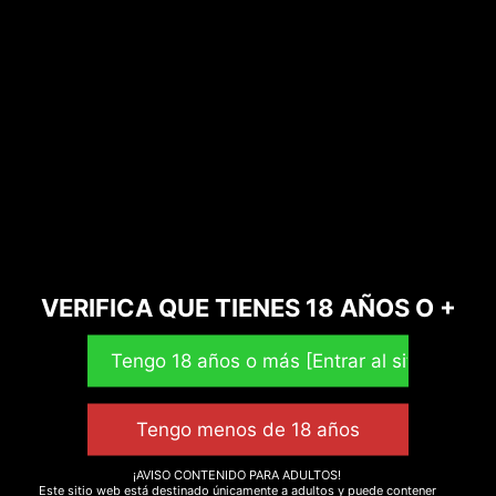
10 comentarios
Search
VERIFICA QUE TIENES 18 AÑOS O +
Categories
CBD
(29)
¡AVISO CONTENIDO PARA ADULTOS!
Este sitio web está destinado únicamente a adultos y puede contener