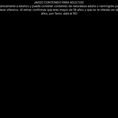
¡AVISO CONTENIDO PARA ADULTOS!
únicamente a adultos y puede contener contenido de naturaleza adulta o restringido po
erar ofensivo. Al entrar, confirmas que eres mayor de 18 años y que no te ofende ver d
años, por favor, dale al NO