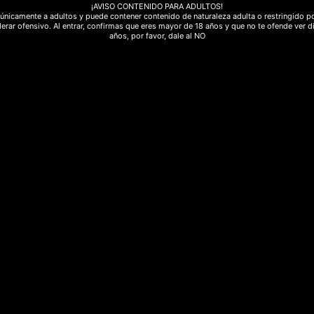
¡AVISO CONTENIDO PARA ADULTOS!
únicamente a adultos y puede contener contenido de naturaleza adulta o restringido po
erar ofensivo. Al entrar, confirmas que eres mayor de 18 años y que no te ofende ver d
años, por favor, dale al NO