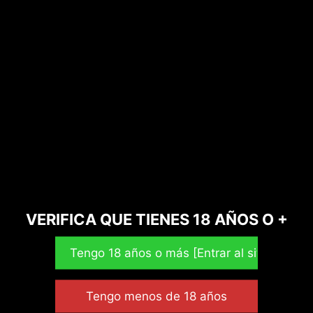
Tu cesta
No hay productos en el carrito.
Nuestros productos
VERIFICA QUE TIENES 18 AÑOS O +
Aceites CBD
Bazar
Cacao Ceremonial