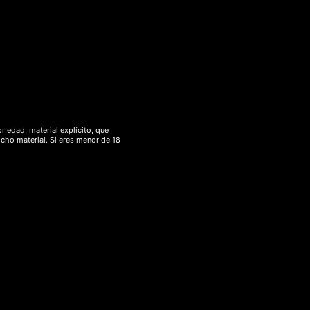
r edad, material explícito, que
icho material. Si eres menor de 18