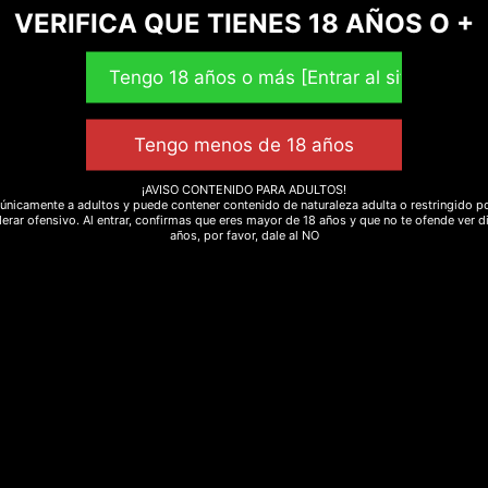
VERIFICA QUE TIENES 18 AÑOS O +
¡AVISO CONTENIDO PARA ADULTOS!
únicamente a adultos y puede contener contenido de naturaleza adulta o restringido po
erar ofensivo. Al entrar, confirmas que eres mayor de 18 años y que no te ofende ver d
años, por favor, dale al NO