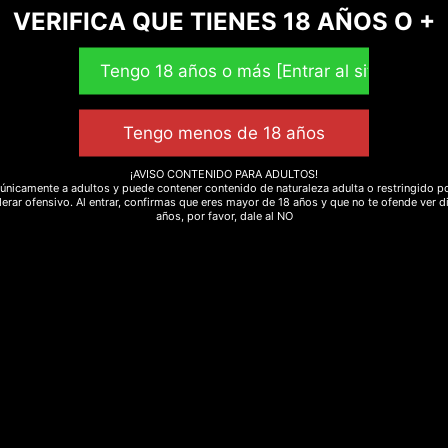
VERIFICA QUE TIENES 18 AÑOS O +
¡AVISO CONTENIDO PARA ADULTOS!
únicamente a adultos y puede contener contenido de naturaleza adulta o restringido po
erar ofensivo. Al entrar, confirmas que eres mayor de 18 años y que no te ofende ver d
años, por favor, dale al NO