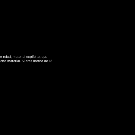
r edad, material explícito, que
icho material. Si eres menor de 18