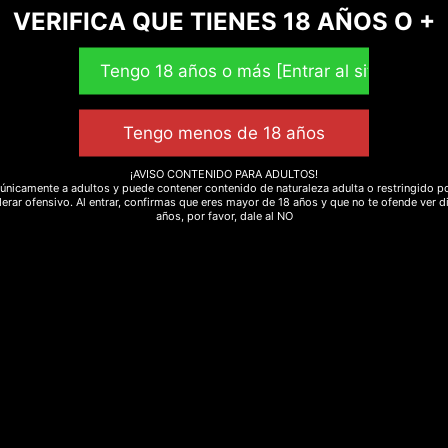
VERIFICA QUE TIENES 18 AÑOS O +
¡AVISO CONTENIDO PARA ADULTOS!
únicamente a adultos y puede contener contenido de naturaleza adulta o restringido po
erar ofensivo. Al entrar, confirmas que eres mayor de 18 años y que no te ofende ver d
años, por favor, dale al NO