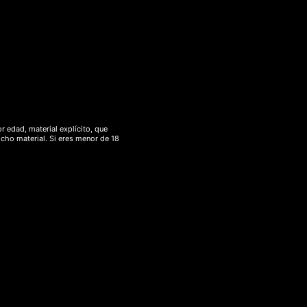
r edad, material explícito, que
icho material. Si eres menor de 18