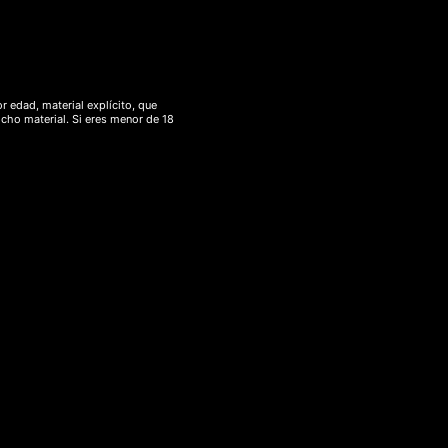
.
r edad, material explícito, que
icho material. Si eres menor de 18