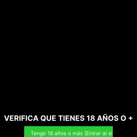
o con metanol ?
VERIFICA QUE TIENES 18 AÑOS O +