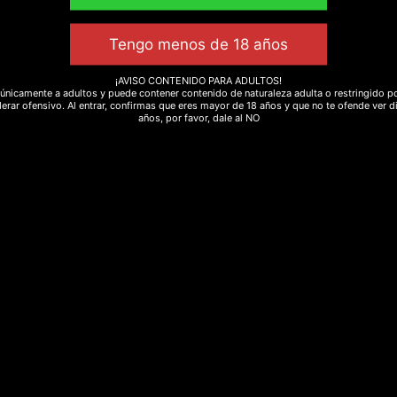
¡AVISO CONTENIDO PARA ADULTOS!
únicamente a adultos y puede contener contenido de naturaleza adulta o restringido po
erar ofensivo. Al entrar, confirmas que eres mayor de 18 años y que no te ofende ver d
años, por favor, dale al NO
encuestas
Bad Trip?
alizado las respuestas y las hemos agrupado según a lo que 