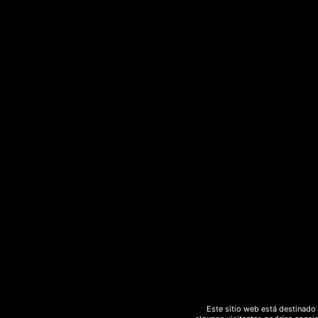
Envíos GRATUITOS >50€
Envíos discretos. De 24-72h (días laborables)
Nuestros prod
Cogollos CBD
Este sitio web está destinado 