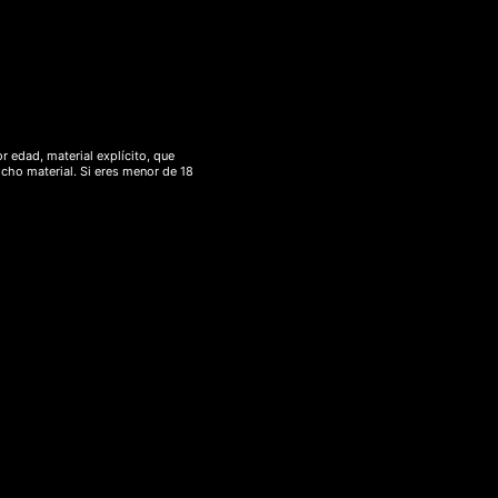
r edad, material explícito, que
icho material. Si eres menor de 18