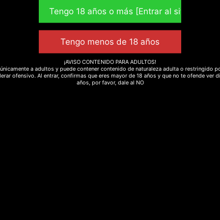
¡AVISO CONTENIDO PARA ADULTOS!
únicamente a adultos y puede contener contenido de naturaleza adulta o restringido po
condiciones
erar ofensivo. Al entrar, confirmas que eres mayor de 18 años y que no te ofende ver d
años, por favor, dale al NO